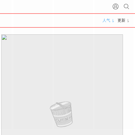
人气
更新