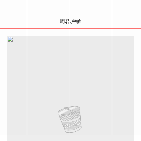
周君,卢敏