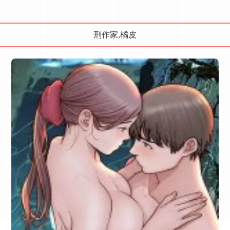
刑作家,橘皮