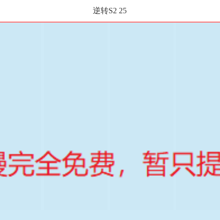
逆转S2 25